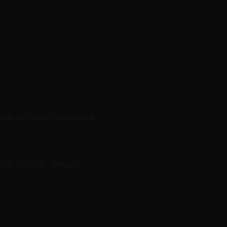
monday 23/03/20
previous post
monday 23/03/20
next post