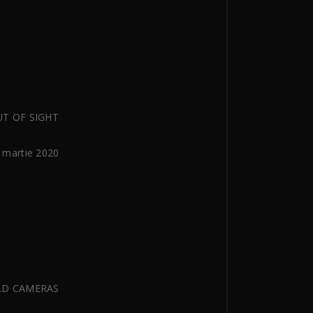
T OF SIGHT
 martie 2020
LD CAMERAS