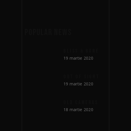
POPULAR NEWS
BLISS & BONE
19 martie 2020
OUT OF SIGHT
19 martie 2020
OLD CAMERAS
18 martie 2020