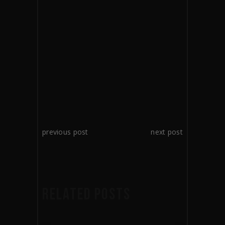
video
SHARE:
previous post
next post
RELATED POSTS