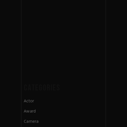
CATEGORIES
Actor
Award
Camera