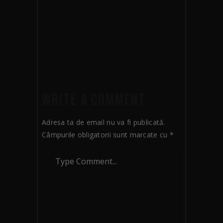
MULLIGAN
26 martie 2020
Actor
by
admin
WRITE A COMMENT
Adresa ta de email nu va fi publicată.
Câmpurile obligatorii sunt marcate cu
*