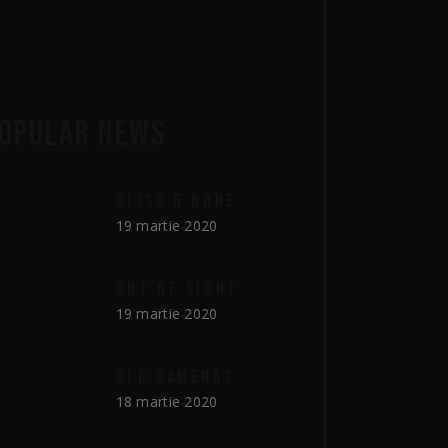
OPULAR NEWS
BLISS & BONE
19 martie 2020
OUT OF SIGHT
19 martie 2020
OLD CAMERAS
18 martie 2020