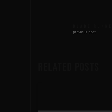
BLADE RUNN
previous post
RELATED POSTS